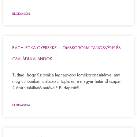
ELOLVASOM
BACHLEDKA GYEREKKEL: LOMBKORONA TANÖSVÉNY ÉS
CSALÁDI KALANDOK
Tudtad, hogy Szlovákia legnagyobb lombkoronasétánya, ami
még Európában is abszolút toplistás, a magyar határtól csupán
2 órára található autóval? Budapesttől
ELOLVASOM