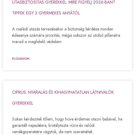
UTASBIZTOSÍTÁS GYEREKKEL: MIRE FIGYELJ 2026-BAN?
TIPPEK EGY 3 GYERMEKES ANYÁTÓL
A családi utazás tervezésekor a biztonság kérdése minden
édesanya számára prioritás, mégis sokszor az utolsó pillanatra
marad a megfelelő védelem
ELOLVASOM
CIPRUS: NYARALÁS ÉS KIHAGYHATATLAN LÁTNIVALÓK
GYEREKKEL
Sokan kérdezitek tőlem, hogy hova érdemes utazni babával, ha
garantált napsütésre, kristálytiszta vízre és valódi
vendégszeretetre vágytok, de nem szeretnétek