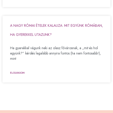
A NAGY RÓMAI ÉTELEK KALAUZA: MIT EGYÜNK RÓMÁBAN,
HA GYEREKKEL UTAZUNK?
Ha gyerekkel vágunk neki az olasz fővárosnak, a „mit és hol
együnk?” kérdés legalább annyira fontos (ha nem fontosabb!),
mint
ELOLVASOM