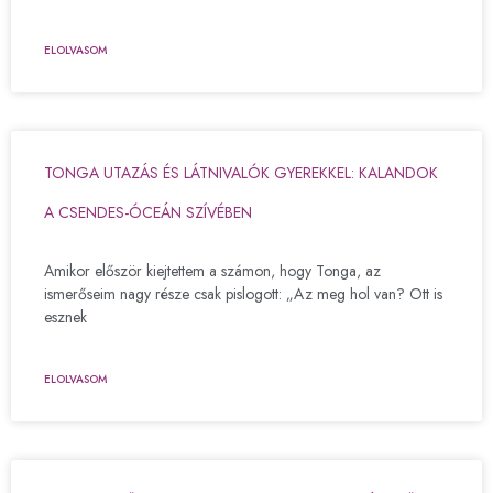
ELOLVASOM
TONGA UTAZÁS ÉS LÁTNIVALÓK GYEREKKEL: KALANDOK
A CSENDES-ÓCEÁN SZÍVÉBEN
Amikor először kiejtettem a számon, hogy Tonga, az
ismerőseim nagy része csak pislogott: „Az meg hol van? Ott is
esznek
ELOLVASOM