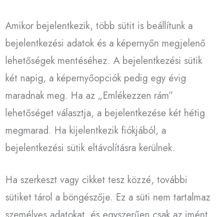
Amikor bejelentkezik, több sütit is beállítunk a
bejelentkezési adatok és a képernyőn megjelenő
lehetőségek mentéséhez. A bejelentkezési sütik
két napig, a képernyőopciók pedig egy évig
maradnak meg. Ha az „Emlékezzen rám”
lehetőséget választja, a bejelentkezése két hétig
megmarad. Ha kijelentkezik fiókjából, a
bejelentkezési sütik eltávolításra kerülnek.
Ha szerkeszt vagy cikket tesz közzé, további
sütiket tárol a böngészője. Ez a süti nem tartalmaz
személyes adatokat, és egyszerűen csak az imént