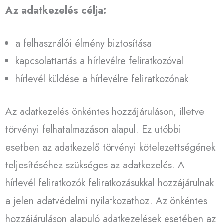
Az adatkezelés célja:
a felhasználói élmény biztosítása
kapcsolattartás a hírlevélre feliratkozóval
hírlevél küldése a hírlevélre feliratkozónak
Az adatkezelés önkéntes hozzájáruláson, illetve
törvényi felhatalmazáson alapul. Ez utóbbi
esetben az adatkezelő törvényi kötelezettségének
teljesítéséhez szükséges az adatkezelés. A
hírlevél feliratkozók feliratkozásukkal hozzájárulnak
a jelen adatvédelmi nyilatkozathoz. Az önkéntes
hozzájáruláson alapuló adatkezelések esetében az