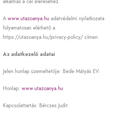
alkalmas a cél eléréséhez.
A
www.utazoanya.hu
adatvédelmi nyilatkozata
folyamatosan elérhető a
https://utazoanya.hu/privacy-policy/ címen.
Az adatkezelő adatai
Jelen honlap üzemeltetője: Bede Mátyás EV.
Honlap:
www.utazoanya.hu
Kapcsolattartás: Bérczes Judit