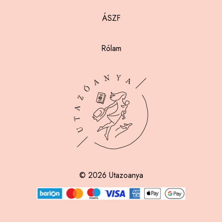
ÁSZF
Rólam
© 2026 Utazoanya