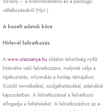
törvény – a hitelintézetekről és a pénzügyi
vállalkozásokról (Hpt.).
A kezelt adatok köre
Hírlevél feliratkozás
A
www.utazoanya.hu
oldalon lehetőség nyílik
hírlevélre való feliratkozásra, melynek célja a
tájékoztatás, informálás a honlap témájához
fűződő termékekkel, szolgáltatásokkal, adatokkal
kapcsolatban. A feliratkozással a feliratkozó
elfogadja a feltételeket. A feliratkozáshoz az e-