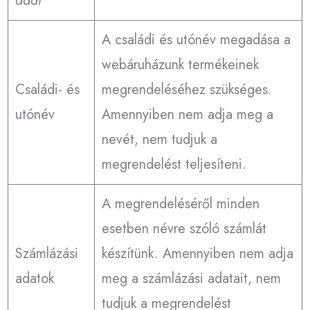
adat
A családi és utónév megadása a
webáruházunk termékeinek
Családi- és
megrendeléséhez szükséges.
utónév
Amennyiben nem adja meg a
nevét, nem tudjuk a
megrendelést teljesíteni.
A megrendeléséről minden
esetben névre szóló számlát
Számlázási
készítünk. Amennyiben nem adja
adatok
meg a számlázási adatait, nem
tudjuk a megrendelést