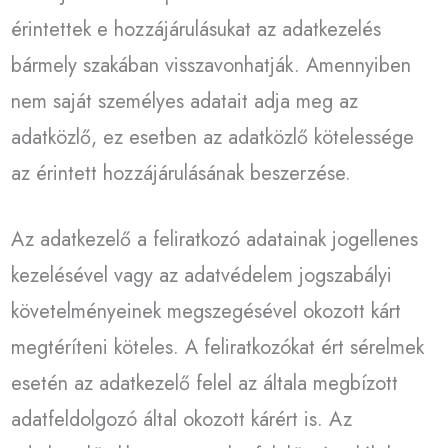
érintettek e hozzájárulásukat az adatkezelés
bármely szakában visszavonhatják. Amennyiben
nem saját személyes adatait adja meg az
adatközlő, ez esetben az adatközlő kötelessége
az érintett hozzájárulásának beszerzése.
Az adatkezelő a feliratkozó adatainak jogellenes
kezelésével vagy az adatvédelem jogszabályi
követelményeinek megszegésével okozott kárt
megtéríteni köteles. A feliratkozókat ért sérelmek
esetén az adatkezelő felel az általa megbízott
adatfeldolgozó által okozott kárért is. Az