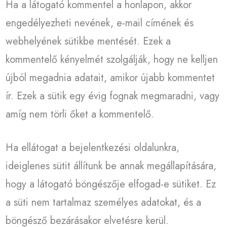
Ha a látogató kommentel a honlapon, akkor
engedélyezheti nevének, e-mail címének és
webhelyének sütikbe mentését. Ezek a
kommentelő kényelmét szolgálják, hogy ne kelljen
újból megadnia adatait, amikor újabb kommentet
ír. Ezek a sütik egy évig fognak megmaradni, vagy
amíg nem törli őket a kommentelő.
Ha ellátogat a bejelentkezési oldalunkra,
ideiglenes sütit állítunk be annak megállapítására,
hogy a látogató böngészője elfogad-e sütiket. Ez
a süti nem tartalmaz személyes adatokat, és a
böngésző bezárásakor elvetésre kerül.