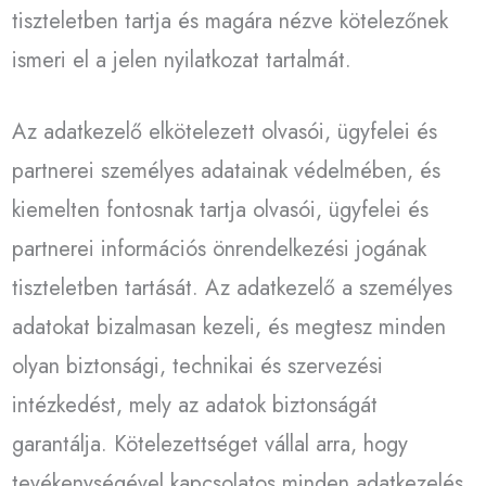
tiszteletben tartja és magára nézve kötelezőnek
ismeri el a jelen nyilatkozat tartalmát.
Az adatkezelő elkötelezett olvasói, ügyfelei és
partnerei személyes adatainak védelmében, és
kiemelten fontosnak tartja olvasói, ügyfelei és
partnerei információs önrendelkezési jogának
tiszteletben tartását. Az adatkezelő a személyes
adatokat bizalmasan kezeli, és megtesz minden
olyan biztonsági, technikai és szervezési
intézkedést, mely az adatok biztonságát
garantálja. Kötelezettséget vállal arra, hogy
tevékenységével kapcsolatos minden adatkezelés