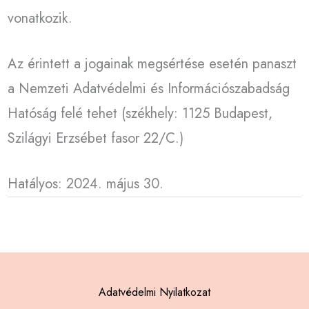
vonatkozik.
Az érintett a jogainak megsértése esetén panaszt
a Nemzeti Adatvédelmi és Információszabadság
Hatóság felé tehet (székhely: 1125 Budapest,
Szilágyi Erzsébet fasor 22/C.)
Hatályos: 2024. május 30.
Adatvédelmi Nyilatkozat