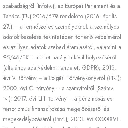
szabadságról (Infotv.); az Európai Parlament és a
Tanács (EU) 2016/679 rendelete (2016. április
27.) – a természetes személyeknek a személyes
adatok kezelése tekintetében történő védelméről
és az ilyen adatok szabad áramlásáról, valamint a
95/46/EK rendelet hatályon kívül helyezéséről
(általános adatvédelmi rendelet, GDPR); 2013.
évi V. törvény – a Polgári Törvénykönyvről (Ptk.);
2000. évi C. törvény – a számvitelről (Számv.
tv.); 2017. évi LIII. törvény – a pénzmosás és
terrorizmus finanszírozása megelőzéséről és
megakadályozásáról (Pmt.); 2013. évi CCXXXVII.