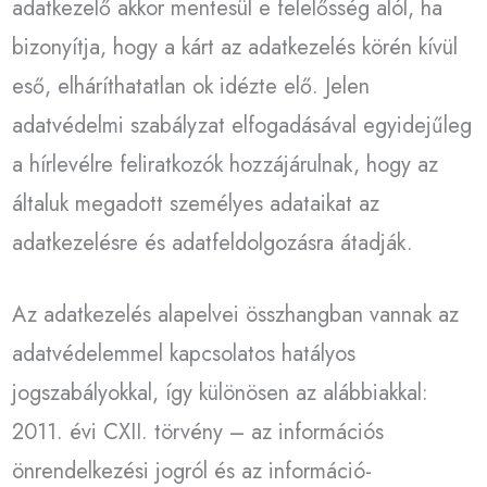
adatkezelő akkor mentesül e felelősség alól, ha
bizonyítja, hogy a kárt az adatkezelés körén kívül
eső, elháríthatatlan ok idézte elő. Jelen
adatvédelmi szabályzat elfogadásával egyidejűleg
a hírlevélre feliratkozók hozzájárulnak, hogy az
általuk megadott személyes adataikat az
adatkezelésre és adatfeldolgozásra átadják.
Az adatkezelés alapelvei összhangban vannak az
adatvédelemmel kapcsolatos hatályos
jogszabályokkal, így különösen az alábbiakkal:
2011. évi CXII. törvény – az információs
önrendelkezési jogról és az információ-