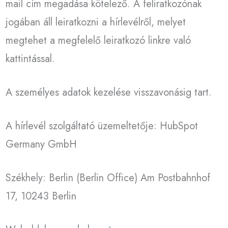
mail cím megadása kötelező. A feliratkozónak
jogában áll leiratkozni a hírlevélről, melyet
megtehet a megfelelő leiratkozó linkre való
kattintással.
A személyes adatok kezelése visszavonásig tart.
A hírlevél szolgáltató üzemeltetője: HubSpot
Germany GmbH
Székhely: Berlin (Berlin Office) Am Postbahnhof
17, 10243 Berlin