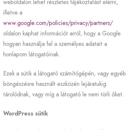
weboldalon lehet részletes tájékoztatást elérni,
illetve a
www.google.com/policies/privacy/partners/
oldalon kaphat információt arról, hogy a Google
hogyan használja fel a személyes adatait a
honlapom látogatóinak.
Ezek a sütik a látogató számítógépén, vagy egyéb
böngészésre használt eszközén lejáratukig
tárolódnak, vagy míg a látogató le nem törli őket.
WordPress sütik