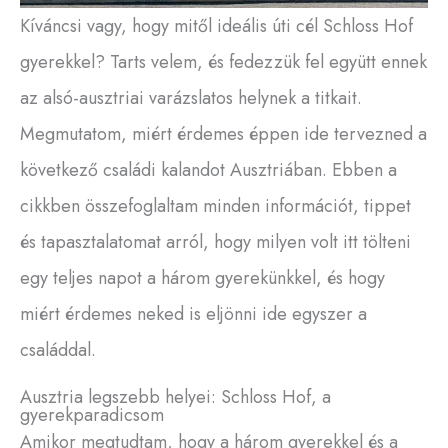
Kíváncsi vagy, hogy mitől ideális úti cél Schloss Hof
gyerekkel? Tarts velem, és fedezzük fel együtt ennek
az alsó-ausztriai varázslatos helynek a titkait.
Megmutatom, miért érdemes éppen ide tervezned a
következő családi kalandot Ausztriában. Ebben a
cikkben összefoglaltam minden információt, tippet
és tapasztalatomat arról, hogy milyen volt itt tölteni
egy teljes napot a három gyerekünkkel, és hogy
miért érdemes neked is eljönni ide egyszer a
családdal.
Ausztria legszebb helyei: Schloss Hof, a
gyerekparadicsom
Amikor megtudtam, hogy a három gyerekkel és a