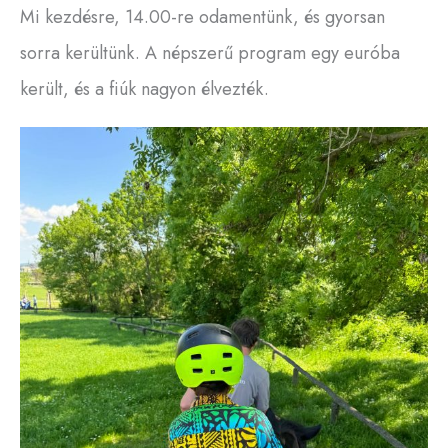
Mi kezdésre, 14.00-re odamentünk, és gyorsan
sorra kerültünk. A népszerű program egy euróba
került, és a fiúk nagyon élvezték.