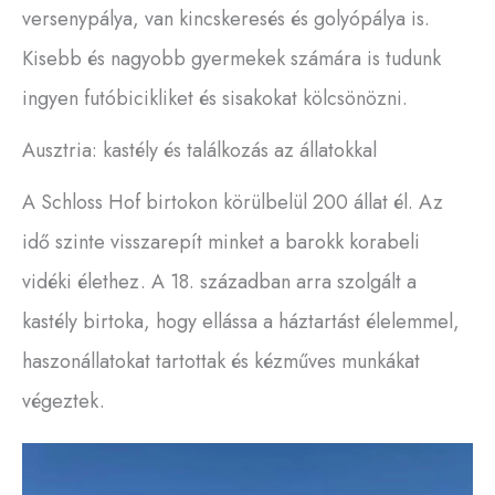
versenypálya, van kincskeresés és golyópálya is.
Kisebb és nagyobb gyermekek számára is tudunk
ingyen futóbicikliket és sisakokat kölcsönözni.
Ausztria: kastély és találkozás az állatokkal
A Schloss Hof birtokon körülbelül 200 állat él. Az
idő szinte visszarepít minket a barokk korabeli
vidéki élethez. A 18. században arra szolgált a
kastély birtoka, hogy ellássa a háztartást élelemmel,
haszonállatokat tartottak és kézműves munkákat
végeztek.