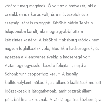
vásárolt meg magának. Ő volt az a hadvezér, aki a
csatákban is sikeres volt, és a művészetek és a
szépség iránt is rajongott. Később Mária Terézia
tulajdonába került, aki megnagyobbította a
kétszintes kastélyt. A későbbi Habsburg utódok nem
nagyon foglalkoztak vele, átadták a hadseregnek, és
egészen a kilencvenes évekig a hadseregé volt.
Aztán egy egyesület kezdte felújítani, majd a
Schönbrunn csoporthoz került. A kastély
kiállítóhelyként működik, az állandó kiállítások mellett
időszakosak is látogathatóak, amit osztrák állami
pénzből finanszíroznak. A vár látogatása közben újra