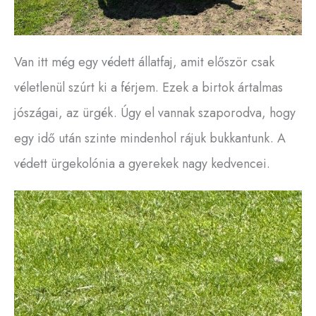
Van itt még egy védett állatfaj, amit először csak
véletlenül szúrt ki a férjem. Ezek a birtok ártalmas
jószágai, az ürgék. Úgy el vannak szaporodva, hogy
egy idő után szinte mindenhol rájuk bukkantunk. A
védett ürgekolónia a gyerekek nagy kedvencei.