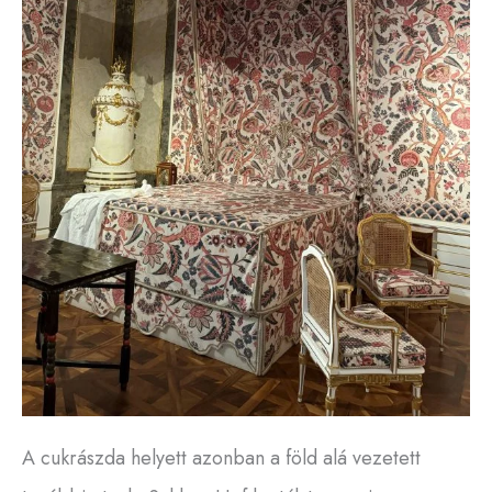
A cukrászda helyett azonban a föld alá vezetett