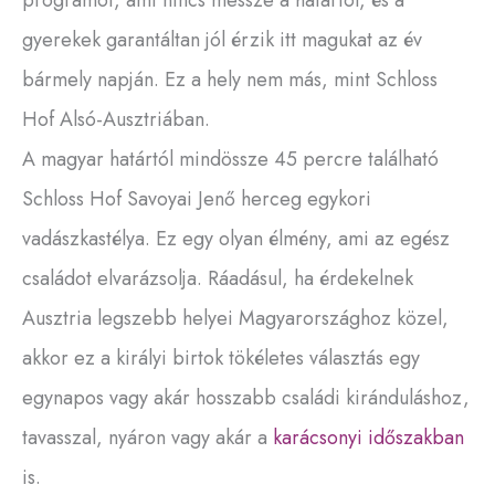
gyerekek garantáltan jól érzik itt magukat az év
bármely napján. Ez a hely nem más, mint Schloss
Hof Alsó-Ausztriában.
A magyar határtól mindössze 45 percre található
Schloss Hof Savoyai Jenő herceg egykori
vadászkastélya. Ez egy olyan élmény, ami az egész
családot elvarázsolja. Ráadásul, ha érdekelnek
Ausztria legszebb helyei Magyarországhoz közel,
akkor ez a királyi birtok tökéletes választás egy
egynapos vagy akár hosszabb családi kiránduláshoz,
tavasszal, nyáron vagy akár a
karácsonyi időszakban
is.