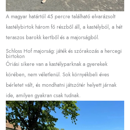
A magyar határtól 45 percre található elvarázsolt
kastélybirtok három fő részből áll, a kastélyból, a hét
teraszos barokk kertből és a majorságból.
Schloss Hof majorság: játék és szórakozás a hercegi
birtokon
Óriási sikere van a kastélyparknak a gyerekek
körében, nem véletlenül. Sok környékbeli éves
bérletet vált, és mondhatni játszótér helyett járnak
ide, amilyen gyakran csak tudnak.