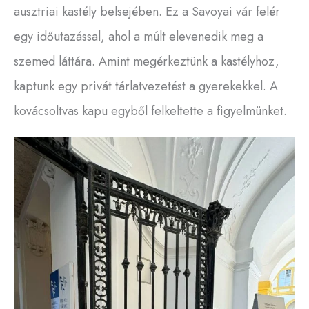
ausztriai kastély belsejében. Ez a Savoyai vár felér
egy időutazással, ahol a múlt elevenedik meg a
szemed láttára. Amint megérkeztünk a kastélyhoz,
kaptunk egy privát tárlatvezetést a gyerekekkel. A
kovácsoltvas kapu egyből felkeltette a figyelmünket.