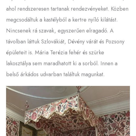
ahol rendszeresen tartanak rendezvényeket. Közben
megcsodáltuk a kastélyból a kertre nyíló kilátást.
Nincsenek rá szavak, egyszerűen elragadó. A
távolban láttuk Szlovákiát, Dévény várát és Pozsony
épületeit is. Mária Terézia fehér és szürke
lakosztálya sem maradhatott ki a sorból. Innen a
belső árkádos udvarban találtuk magunkat.