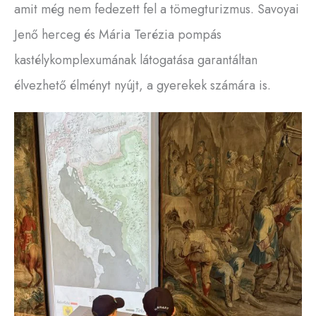
amit még nem fedezett fel a tömegturizmus. Savoyai
Jenő herceg és Mária Terézia pompás
kastélykomplexumának látogatása garantáltan
élvezhető élményt nyújt, a gyerekek számára is.