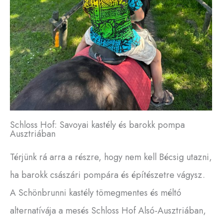
Schloss Hof: Savoyai kastély és barokk pompa
Ausztriában
Térjünk rá arra a részre, hogy nem kell Bécsig utazni,
ha barokk császári pompára és építészetre vágysz.
A Schönbrunni kastély tömegmentes és méltó
alternatívája a mesés Schloss Hof Alsó-Ausztriában,