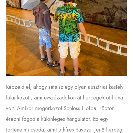
Képzeld el, ahogy sétálsz egy olyan ausztriai kastély
falai között, ami évszázadokon át hercegek otthona
volt. Amikor megérkezel Schloss Hofba, rögtön
érezni fogod a különleges hangulatot. Ez egy
történelmi csoda, amit a híres Savoyai Jenő herceg