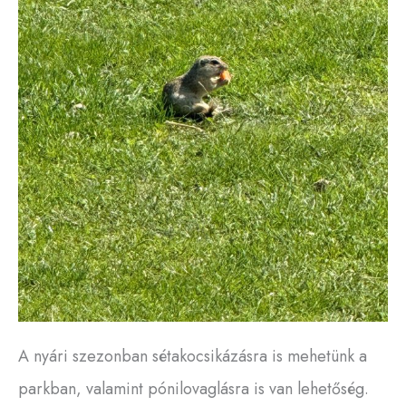
A nyári szezonban sétakocsikázásra is mehetünk a
parkban, valamint pónilovaglásra is van lehetőség.