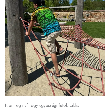
Nemrég nyílt egy ügyességi futóbiciklis