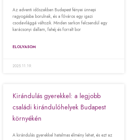
Az adventi időszakban Budapest fényei ünnepi
ragyogásba borulnak, és a főváros egy igazi
csodavilággá változik. Minden sarkon felcsendül egy
karácsonyi dallam, fahéj és forralt bor
ELOLVASOM
2025.11.19.
Kirándulás gyerekkel: a legjobb
családi kirándulóhelyek Budapest
környékén
A kirándulás gyerekkel hatalmas élmény lehet, és ezt az