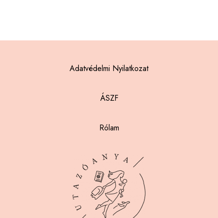
Adatvédelmi Nyilatkozat
ÁSZF
Rólam