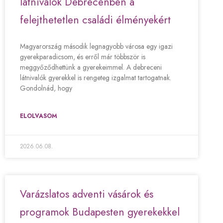
látnivalók Debrecenben a
felejthetetlen családi élményekért
Magyarország második legnagyobb városa egy igazi
gyerekparadicsom, és erről már többször is
meggyőződhettünk a gyerekeimmel. A debreceni
látnivalók gyerekkel is rengeteg izgalmat tartogatnak.
Gondolnád, hogy
ELOLVASOM
2026.06.08.
Varázslatos adventi vásárok és
programok Budapesten gyerekekkel