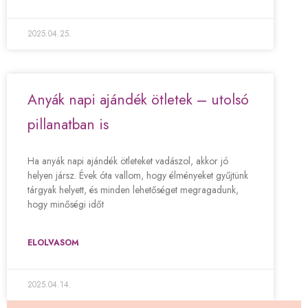
2025.04.25.
Anyák napi ajándék ötletek – utolsó
pillanatban is
Ha anyák napi ajándék ötleteket vadászol, akkor jó
helyen jársz. Évek óta vallom, hogy élményeket gyűjtünk
tárgyak helyett, és minden lehetőséget megragadunk,
hogy minőségi időt
ELOLVASOM
2025.04.14.