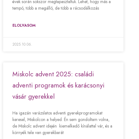
évek során sokszor megtapasztaltuk. Lehet, hogy más a
tempó, több a megálló, de több a rácsodálkozás
ELOLVASOM
2025.10.06.
Miskolc advent 2025: családi
adventi programok és karácsonyi
vásár gyerekkel
Ha igazán varázslatos adventi gyerekprogramokat
keresel, Miskolcon a helyed. Én sem gondoltam volna,
de Miskolc advent idején kiemelkedő kínálattal vár, és a
környék tele van gyerekbarát