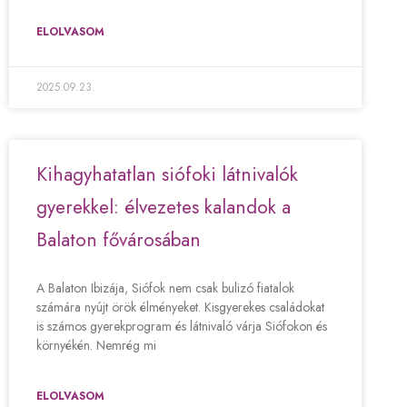
ELOLVASOM
2025.09.23.
Kihagyhatatlan siófoki látnivalók
gyerekkel: élvezetes kalandok a
Balaton fővárosában
A Balaton Ibizája, Siófok nem csak bulizó fiatalok
számára nyújt örök élményeket. Kisgyerekes családokat
is számos gyerekprogram és látnivaló várja Siófokon és
környékén. Nemrég mi
ELOLVASOM