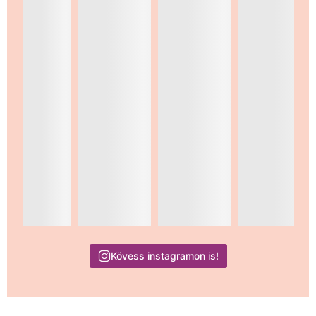
Kövess instagramon is!