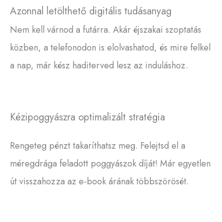
Azonnal letölthető digitális tudásanyag​
Nem kell várnod a futárra. Akár éjszakai szoptatás
közben, a telefonodon is elolvashatod, és mire felkel
a nap, már kész haditerved lesz az induláshoz.
Kézipoggyászra optimalizált stratégia​
Rengeteg pénzt takaríthatsz meg. Felejtsd el a
méregdrága feladott poggyászok díját! Már egyetlen
út visszahozza az e-book árának többszörösét.