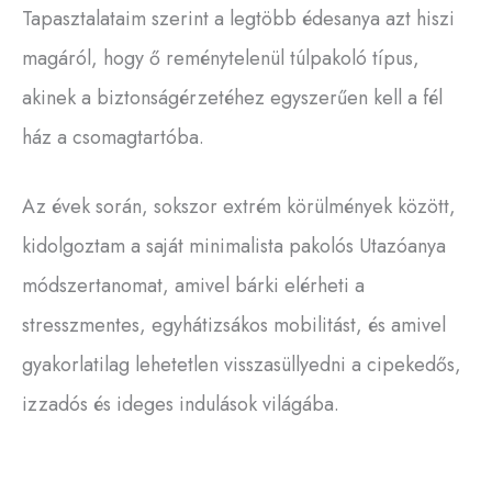
Tapasztalataim szerint a legtöbb édesanya azt hiszi
magáról, hogy ő reménytelenül túlpakoló típus,
akinek a biztonságérzetéhez egyszerűen kell a fél
ház a csomagtartóba.
Az évek során, sokszor extrém körülmények között,
kidolgoztam a saját minimalista pakolós Utazóanya
módszertanomat, amivel bárki elérheti a
stresszmentes, egyhátizsákos mobilitást, és amivel
gyakorlatilag lehetetlen visszasüllyedni a cipekedős,
izzadós és ideges indulások világába.