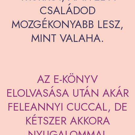
CSALÁDOD
MOZGÉKONYABB LESZ,
MINT VALAHA.
AZ E-KÖNYV
ELOLVASÁSA UTÁN AKÁR
FELEANNYI CUCCAL, DE
KÉTSZER AKKORA
NYUGALOMMAL