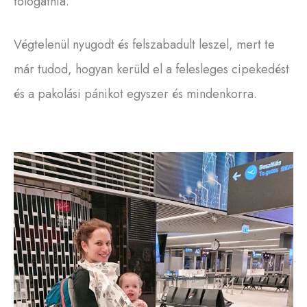
tologatnia.
Végtelenül nyugodt és felszabadult leszel, mert te
már tudod, hogyan kerüld el a felesleges cipekedést
és a pakolási pánikot egyszer és mindenkorra.