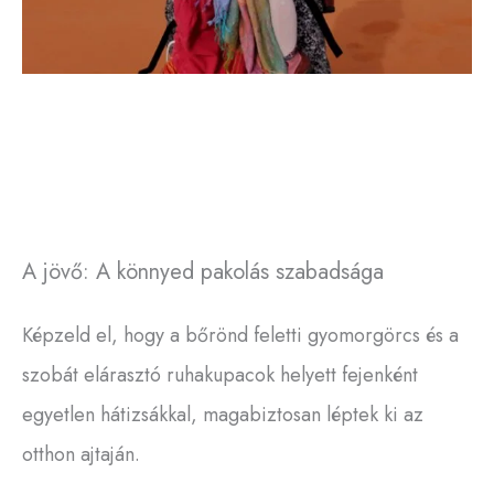
A jövő: A könnyed pakolás szabadsága
Képzeld el, hogy a bőrönd feletti gyomorgörcs és a
szobát elárasztó ruhakupacok helyett fejenként
egyetlen hátizsákkal, magabiztosan léptek ki az
otthon ajtaján.