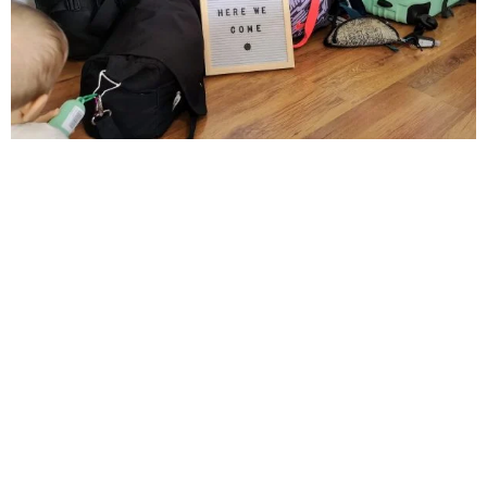
LÉLEGEZZ FEL.
A KÁOSZ NEM AZ