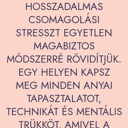
HOSSZADALMAS
CSOMAGOLÁSI
STRESSZT EGYETLEN
MAGABIZTOS
MÓDSZERRÉ RÖVIDÍTJÜK.
EGY HELYEN KAPSZ
MEG MINDEN ANYAI
TAPASZTALATOT,
TECHNIKÁT ÉS MENTÁLIS
TRÜKKÖT, AMIVEL A