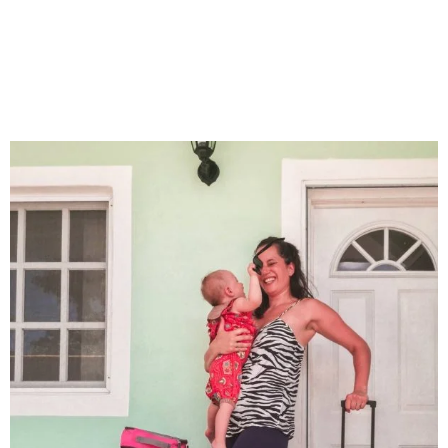
OLVASS TOVÁBB, ÉS
ELMONDOM, HOGYAN.