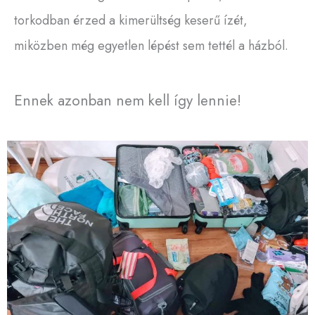
torkodban érzed a kimerültség keserű ízét,
miközben még egyetlen lépést sem tettél a házból.
Ennek azonban nem kell így lennie!