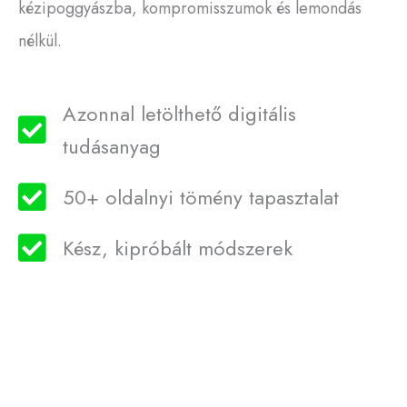
kézipoggyászba, kompromisszumok és lemondás
nélkül.
Azonnal letölthető digitális
tudásanyag
50+ oldalnyi tömény tapasztalat
Kész, kipróbált módszerek