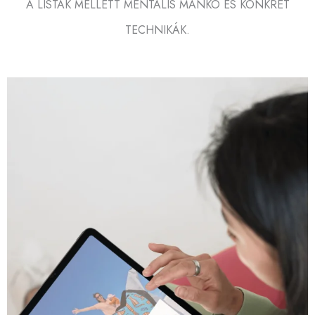
A LISTÁK MELLETT MENTÁLIS MANKÓ ÉS KONKRÉT
TECHNIKÁK.