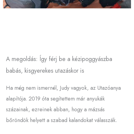
A megoldás: Így férj be a kézipoggyászba
babás, kisgyerekes utazáskor is
Ha még nem ismernél, Judy vagyok, az Utazóanya
alapítója. 2019 óta segítettem már anyukák
százainak, ezreinek abban, hogy a mázsás
bőröndök helyett a szabad kalandokat válasszák.