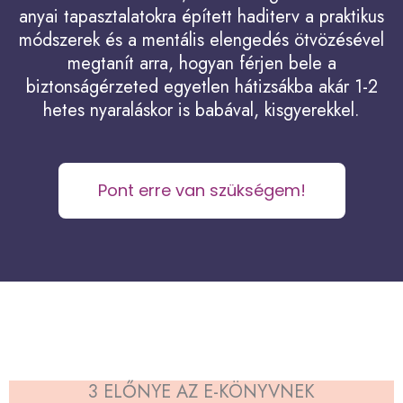
anyai tapasztalatokra épített haditerv a praktikus
módszerek és a mentális elengedés ötvözésével
megtanít arra, hogyan férjen bele a
biztonságérzeted egyetlen hátizsákba akár 1-2
hetes nyaraláskor is babával, kisgyerekkel.
Pont erre van szükségem!
3 ELŐNYE AZ E-KÖNYVNEK