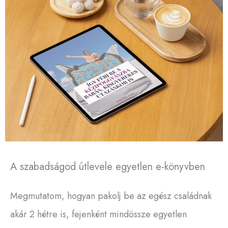
A szabadságod útlevele egyetlen e-könyvben
Megmutatom, hogyan pakolj be az egész családnak
akár 2 hétre is, fejenként mindössze egyetlen