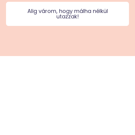
Alig várom, hogy málha nélkül
utazzak!