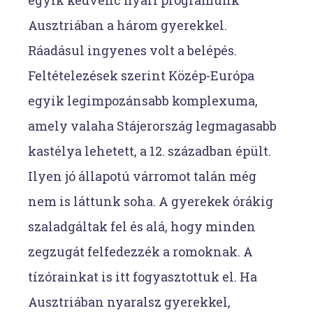
Ausztriában a három gyerekkel.
Ráadásul ingyenes volt a belépés.
Feltételezések szerint Közép-Európa
egyik legimpozánsabb komplexuma,
amely valaha Stájerország legmagasabb
kastélya lehetett, a 12. században épült.
Ilyen jó állapotú várromot talán még
nem is láttunk soha. A gyerekek órákig
szaladgáltak fel és alá, hogy minden
zegzugát felfedezzék a romoknak. A
tízórainkat is itt fogyasztottuk el. Ha
Ausztriában nyaralsz gyerekkel,