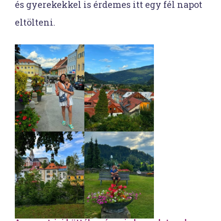
és gyerekekkel is érdemes itt egy fél napot
eltölteni.