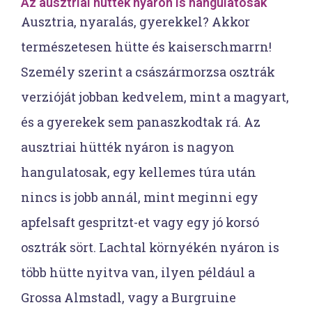
Az ausztriai hütték nyáron is hangulatosak
Ausztria, nyaralás, gyerekkel? Akkor
természetesen hütte és kaiserschmarrn!
Személy szerint a császármorzsa osztrák
verzióját jobban kedvelem, mint a magyart,
és a gyerekek sem panaszkodtak rá. Az
ausztriai hütték nyáron is nagyon
hangulatosak, egy kellemes túra után
nincs is jobb annál, mint meginni egy
apfelsaft gespritzt-et vagy egy jó korsó
osztrák sört. Lachtal környékén nyáron is
több hütte nyitva van, ilyen például a
Grossa Almstadl, vagy a Burgruine