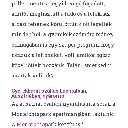
pollenmentes hegyi levegő fogadott,
amitől megtisztult a tüdő és a lélek. Az
alpesi tehenek körülöttünk ott legeltek
mindenhol. A gyerekek számára már ez
önmagában is egy szuper program, hogy
nézzük a teheneket. Volt, amikor egész
közel jöttek hozzánk. Talán ismerkedni
akartak velünk?
Gyerekbarát szállás Lachtalban,
Ausztriában, nyáron is
Az ausztriai családi nyaralásunk során a
Monarchiapark apartmanjában laktunk.
A
Monarchiapark
két típusú