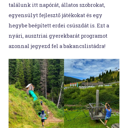
találunk itt napórát, állatos szobrokat,
egyensúlyt fejlesztő játékokat és egy
hegybe beépített erdei csúszdát is. Ezt a
nyári, ausztriai gyerekbarát programot
azonnal jegyezd fel a bakancslistádra!