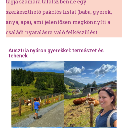
tagja számára találsz benne egy
szerkeszthető pakolós listát (baba, gyerek,
anya, apa), ami jelentősen megkönnyíti a
családi nyaralásra való felkészülést.
Ausztria nyáron gyerekkel: természet és
tehenek