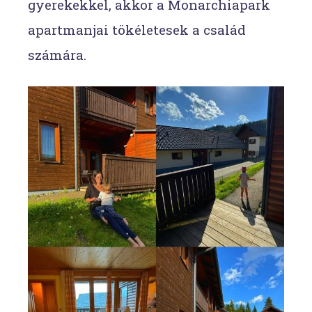
gyerekekkel, akkor a Monarchiapark
apartmanjai tökéletesek a család
számára.