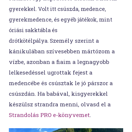
gyerekkel. Volt itt csúszda, medence,
gyerekmedence, és egyéb játékok, mint
óriási sakktábla és
Személy szerint a
drótkötélpálya.
kánikulában szívesebben mártózom a
vízbe, azonban a fiaim a legnagyobb
lelkesedéssel ugrottak fejest a
medencébe és csúsztak le jó párszor a
csúszdán. Ha babával, kisgyerekkel
készülsz strandra menni, olvasd el a
Strandolás PRO e-könyvemet
.