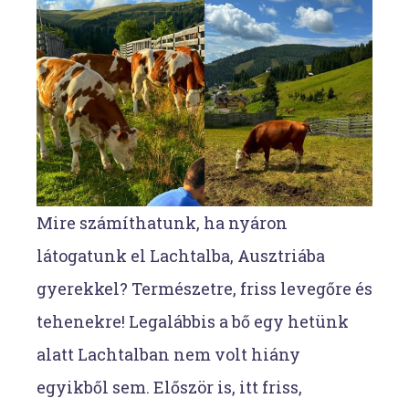
Mire számíthatunk, ha nyáron
látogatunk el Lachtalba, Ausztriába
gyerekkel? Természetre, friss levegőre és
tehenekre! Legalábbis a bő egy hetünk
alatt Lachtalban nem volt hiány
egyikből sem. Először is, itt friss,