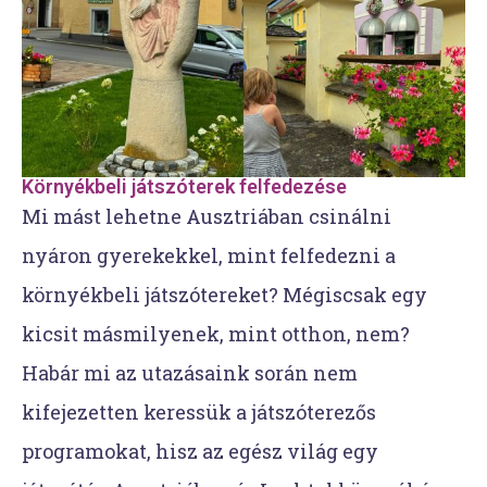
Környékbeli játszóterek felfedezése
Mi mást lehetne Ausztriában csinálni
nyáron gyerekekkel, mint felfedezni a
környékbeli játszótereket? Mégiscsak egy
kicsit másmilyenek, mint otthon, nem?
Habár mi az utazásaink során nem
kifejezetten keressük a játszóterezős
programokat, hisz az egész világ egy