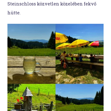
Steinschloss közvetlen közelében fekvő
hütte.