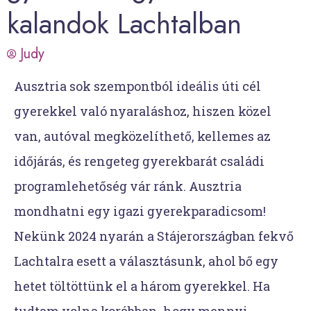
kalandok Lachtalban
Judy
Ausztria sok szempontból ideális úti cél
gyerekkel való nyaraláshoz, hiszen közel
van, autóval megközelíthető, kellemes az
időjárás, és rengeteg gyerekbarát családi
programlehetőség vár ránk. Ausztria
mondhatni egy igazi gyerekparadicsom!
Nekünk 2024 nyarán a Stájerországban fekvő
Lachtalra esett a választásunk, ahol bő egy
hetet töltöttünk el a három gyerekkel. Ha
tudtam volna korábban, hogy mennyi