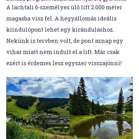
A lachtali 6-személyes ülő lift 2.000 méter
magasba visz fel. A hegyállomás ideális
kiindulópont lehet egy kiránduláshoz.
Nekünk is tervben volt, de pont aznap egy
vihar miatt nem indult el a lift. Már csak
ezért is érdemes lesz egyszer visszajönni!