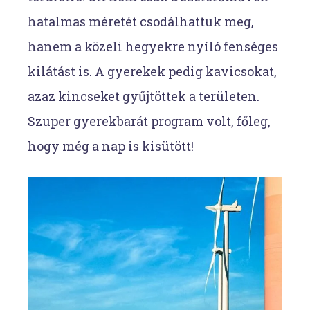
hatalmas méretét csodálhattuk meg,
hanem a közeli hegyekre nyíló fenséges
kilátást is. A gyerekek pedig kavicsokat,
azaz kincseket gyűjtöttek a területen.
Szuper gyerekbarát program volt, főleg,
hogy még a nap is kisütött!