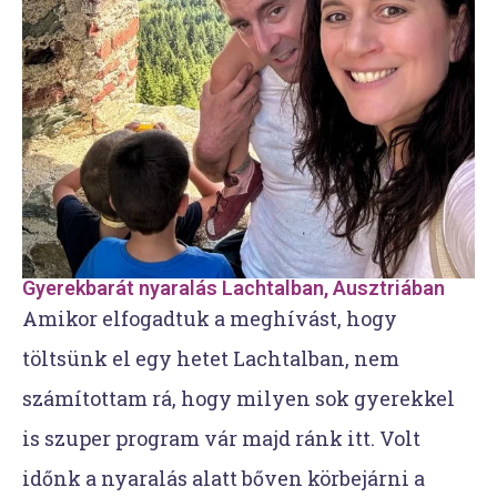
Gyerekbarát nyaralás Lachtalban, Ausztriában
Amikor elfogadtuk a meghívást, hogy
töltsünk el egy hetet Lachtalban, nem
számítottam rá, hogy milyen sok gyerekkel
is szuper program vár majd ránk itt. Volt
időnk a nyaralás alatt bőven körbejárni a