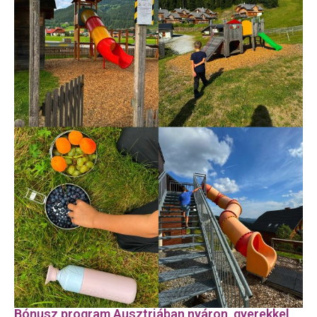
Bónusz program Ausztriában nyáron, gyerekkel