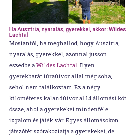
Ha Ausztria, nyaralás, gyerekkel, akkor: Wildes
Lachtal
Mostantól, ha meghallod, hogy Ausztria,
nyaralás, gyerekkel, azonnal jusson
eszedbe a
Wildes Lachtal
. Ilyen
gyerekbarát túraútvonallal még soha,
sehol nem találkoztam. Ez a négy
kilométeres kalandútvonal 14 állomást köt
össze, ahol a gyerekeket mindenféle
izgalom és játék vár. Egyes állomásokon
játszótér szórakoztatja a gyerekeket, de