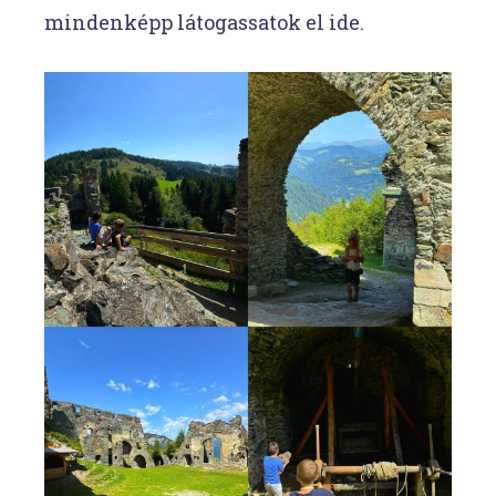
mindenképp látogassatok el ide.