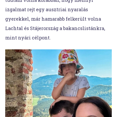
izgalmat rejt egy ausztriai nyaralás
gyerekkel, már hamarabb felkerült volna
Lachtal és Stájerország a bakancslistánkra,
mint nyári célpont.