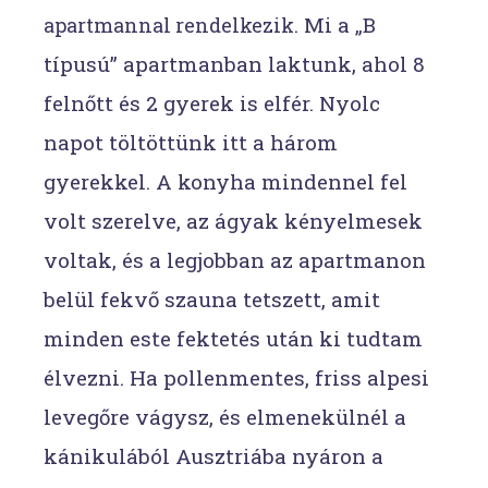
. Mi a „B
apartmannal rendelkezik
típusú” apartmanban laktunk, ahol 8
felnőtt és 2 gyerek is elfér. Nyolc
napot töltöttünk itt a három
gyerekkel. A konyha mindennel fel
volt szerelve, az ágyak kényelmesek
voltak, és a legjobban az apartmanon
belül fekvő szauna tetszett, amit
minden este fektetés után ki tudtam
élvezni. Ha pollenmentes, friss alpesi
levegőre vágysz, és elmenekülnél a
kánikulából Ausztriába nyáron a