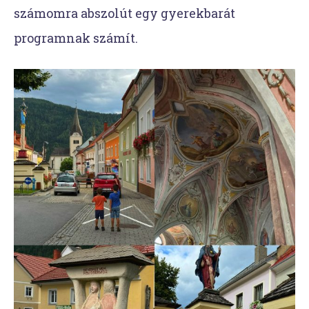
számomra abszolút egy gyerekbarát
programnak számít.