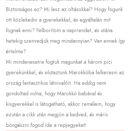
Biztonságos ez? Mi lesz az oltásokkal? Hogy fogunk
ott közlekedni a gyerekekkel, és egyáltalán mit
fognak enni? Felborítom a napirendet, és utána
hetekig szenvedjük meg mindannyian? Van ennek így
értelme?
Mi mindenesetre fogtuk magunkat a három pici
gyerekünkkel, és elutaztunk Marokkóba felkeresni az
ország fantasztikus látnivalóit. Ha eddig nem
gondoltad volna, hogy Marokkó babával és
kisgyerekkel is látogatható, akkor remélem, hogy
ezután a cikk után megjön a kedved, és máris
böngészni fogod ide a repjegyeket!