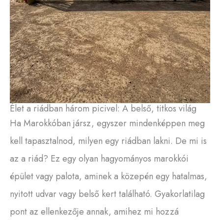
Élet a riádban három picivel: A belső, titkos világ
Ha Marokkóban jársz, egyszer mindenképpen meg
kell tapasztalnod, milyen egy riádban lakni. De mi is
az a riád? Ez egy olyan hagyományos marokkói
épület vagy palota, aminek a közepén egy hatalmas,
nyitott udvar vagy belső kert található. Gyakorlatilag
pont az ellenkezője annak, amihez mi hozzá