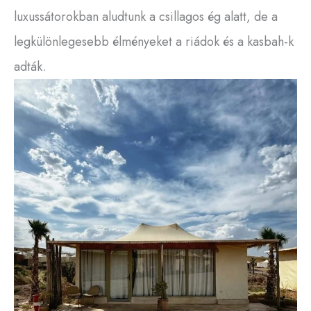
luxussátorokban aludtunk a csillagos ég alatt, de a
legkülönlegesebb élményeket a riádok és a kasbah-k
adták.