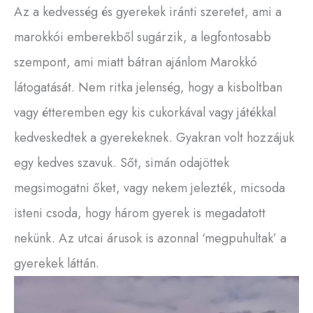
Az a kedvesség és gyerekek iránti szeretet, ami a
marokkói emberekből sugárzik, a legfontosabb
szempont, ami miatt bátran ajánlom Marokkó
látogatását. Nem ritka jelenség, hogy a kisboltban
vagy étteremben egy kis cukorkával vagy játékkal
kedveskedtek a gyerekeknek. Gyakran volt hozzájuk
egy kedves szavuk. Sőt, simán odajöttek
megsimogatni őket, vagy nekem jelezték, micsoda
isteni csoda, hogy három gyerek is megadatott
nekünk. Az utcai árusok is azonnal ‘megpuhultak’ a
gyerekek láttán.