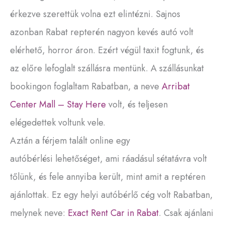
érkezve szerettük volna ezt elintézni. Sajnos
azonban Rabat repterén nagyon kevés autó volt
elérhető, horror áron. Ezért végül taxit fogtunk, és
az előre lefoglalt szállásra mentünk. A szállásunkat
bookingon foglaltam Rabatban, a neve
Arribat
Center Mall – Stay Here
volt, és teljesen
elégedettek voltunk vele.
Aztán a férjem talált online egy
autóbérlési lehetőséget, ami ráadásul sétatávra volt
tőlünk, és fele annyiba került, mint amit a reptéren
ajánlottak. Ez egy helyi autóbérlő cég volt Rabatban,
melynek neve:
Exact Rent Car in Rabat
. Csak ajánlani