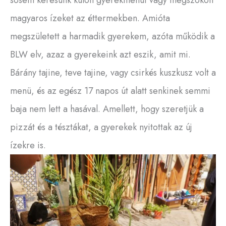
magyaros ízeket az éttermekben. Amióta
megszületett a harmadik gyerekem, azóta működik a
BLW elv, azaz a gyerekeink azt eszik, amit mi.
Bárány tajine, teve tajine, vagy csirkés kuszkusz volt a
menü, és az egész 17 napos út alatt senkinek semmi
baja nem lett a hasával. Amellett, hogy szeretjük a
pizzát és a tésztákat, a gyerekek nyitottak az új
ízekre is.