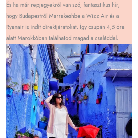
És ha már repjegyekről van szó, fantasztikus hír,
hogy Budapestről Marrakeshbe a Wizz Air és a
Ryanair is indít direktjáratokat. Így csupán 4,5 óra
alatt Marokkóban találhatod magad a családdal.