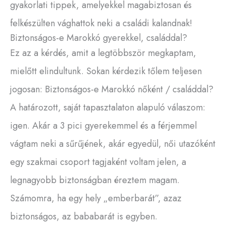
gyakorlati tippek, amelyekkel magabiztosan és
felkészülten vághattok neki a családi kalandnak!
Biztonságos-e Marokkó gyerekkel, családdal?
Ez az a kérdés, amit a legtöbbször megkaptam,
mielőtt elindultunk. Sokan kérdezik tőlem teljesen
jogosan: Biztonságos-e Marokkó nőként / családdal?
A határozott, saját tapasztalaton alapuló válaszom:
igen. Akár a 3 pici gyerekemmel és a férjemmel
vágtam neki a sűrűjének, akár egyedül, női utazóként
egy szakmai csoport tagjaként voltam jelen, a
legnagyobb biztonságban éreztem magam.
Számomra, ha egy hely „emberbarát”, azaz
biztonságos, az bababarát is egyben.