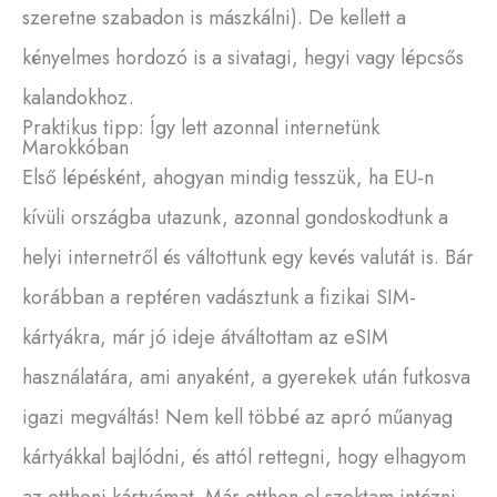
szeretne szabadon is mászkálni). De kellett a
kényelmes hordozó is a sivatagi, hegyi vagy lépcsős
kalandokhoz.
Praktikus tipp: Így lett azonnal internetünk
Marokkóban
Első lépésként, ahogyan mindig tesszük, ha EU-n
kívüli országba utazunk, azonnal gondoskodtunk a
helyi internetről és váltottunk egy kevés valutát is. Bár
korábban a reptéren vadásztunk a fizikai SIM-
kártyákra, már jó ideje átváltottam az eSIM
használatára, ami anyaként, a gyerekek után futkosva
igazi megváltás! Nem kell többé az apró műanyag
kártyákkal bajlódni, és attól rettegni, hogy elhagyom