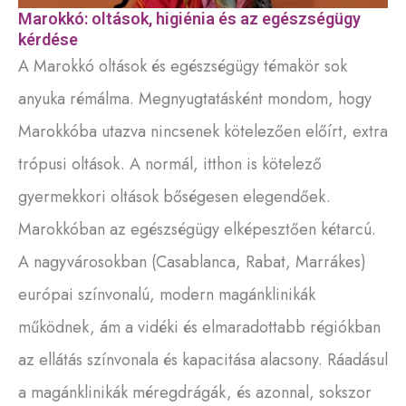
Marokkó: oltások, higiénia és az egészségügy
kérdése
A Marokkó oltások és egészségügy témakör sok
anyuka rémálma. Megnyugtatásként mondom, hogy
Marokkóba utazva nincsenek kötelezően előírt, extra
trópusi oltások. A normál, itthon is kötelező
gyermekkori oltások bőségesen elegendőek.
Marokkóban az egészségügy elképesztően kétarcú.
A nagyvárosokban (Casablanca, Rabat, Marrákes)
európai színvonalú, modern magánklinikák
működnek, ám a vidéki és elmaradottabb régiókban
az ellátás színvonala és kapacitása alacsony. Ráadásul
a magánklinikák méregdrágák, és azonnal, sokszor