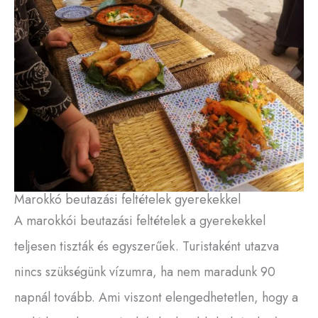
Marokkó beutazási feltételek gyerekekkel
A marokkói beutazási feltételek a gyerekekkel
teljesen tiszták és egyszerűek. Turistaként utazva
nincs szükségünk vízumra, ha nem maradunk 90
napnál tovább. Ami viszont elengedhetetlen, hogy a