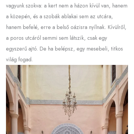
vagyunk szokva: a kert nem a házon kívül van, hanem
a közepén, és a szobák ablakai sem az utcára,
hanem befelé, erre a belső oázisra nyílnak. Kívülről,
a poros utcáról semmi sem látszik, csak egy
egyszerű ajtó. De ha belépsz, egy mesebeli, titkos
világ fogad.