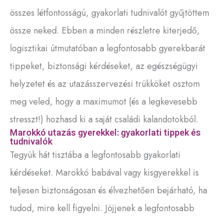
összes létfontosságú, gyakorlati tudnivalót gyűjtöttem
össze neked. Ebben a minden részletre kiterjedő,
logisztikai útmutatóban a legfontosabb gyerekbarát
tippeket, biztonsági kérdéseket, az egészségügyi
helyzetet és az utazásszervezési trükköket osztom
meg veled, hogy a maximumot (és a legkevesebb
stresszt!) hozhasd ki a saját családi kalandotokból.
Marokkó utazás gyerekkel: gyakorlati tippek és
tudnivalók
Tegyük hát tisztába a legfontosabb gyakorlati
kérdéseket. Marokkó babával vagy kisgyerekkel is
teljesen biztonságosan és élvezhetően bejárható, ha
tudod, mire kell figyelni. Jöjjenek a legfontosabb