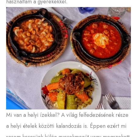
használtam a gyerekekkel.
Mi van a helyi ízekkel? A világ felfedezésének része
a helyi ételek közötti kalandozás is. Éppen ezért mi
sosem keresünk külön gyerekmenüt vagy megszokott