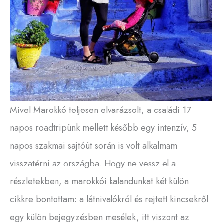
Mivel Marokkó teljesen elvarázsolt, a családi 17
napos roadtripünk mellett később egy intenzív, 5
napos szakmai sajtóút során is volt alkalmam
visszatérni az országba. Hogy ne vessz el a
részletekben, a marokkói kalandunkat két külön
cikkre bontottam: a látnivalókról és rejtett kincsekről
egy külön bejegyzésben mesélek, itt viszont az