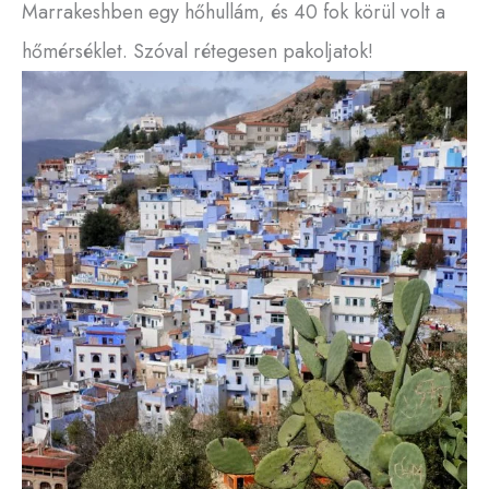
Marrakeshben egy hőhullám, és 40 fok körül volt a
hőmérséklet. Szóval rétegesen pakoljatok!