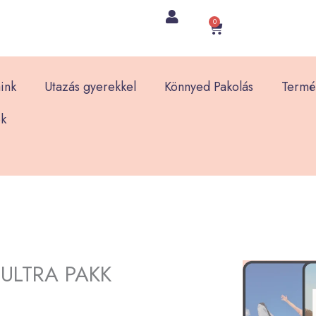
0
Kosár
ink
Utazás gyerekkel
Könnyed Pakolás
Termé
k
 ULTRA PAKK